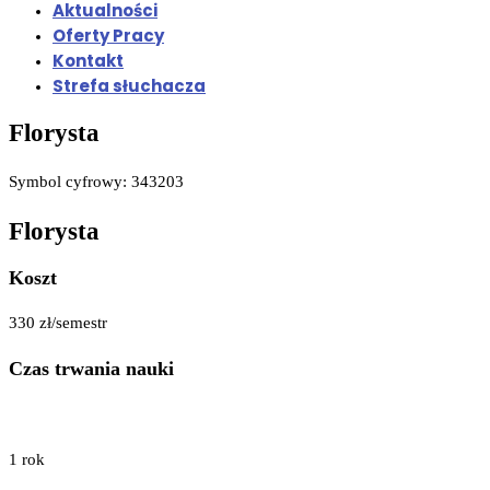
Aktualności
Oferty Pracy
Kontakt
Strefa słuchacza
Florysta
Symbol cyfrowy: 343203
Florysta
Koszt
330 zł/semestr
Czas trwania nauki
1 rok