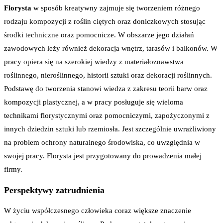
Florysta
w sposób kreatywny zajmuje się tworzeniem różnego
rodzaju kompozycji z roślin ciętych oraz doniczkowych stosując
środki techniczne oraz pomocnicze. W obszarze jego działań
zawodowych leży również dekoracja wnętrz, tarasów i balkonów. W
pracy opiera się na szerokiej wiedzy z materiałoznawstwa
roślinnego, nieroślinnego, historii sztuki oraz dekoracji roślinnych.
Podstawę do tworzenia stanowi wiedza z zakresu teorii barw oraz
kompozycji plastycznej, a w pracy posługuje się wieloma
technikami florystycznymi oraz pomocniczymi, zapożyczonymi z
innych dziedzin sztuki lub rzemiosła. Jest szczególnie uwrażliwiony
na problem ochrony naturalnego środowiska, co uwzględnia w
swojej pracy. Florysta jest przygotowany do prowadzenia małej
firmy.
Perspektywy zatrudnienia
W życiu współczesnego człowieka coraz większe znaczenie