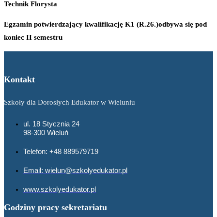
Technik Florysta
Egzamin potwierdzający kwalifikację K1 (R.26.)odbywa się pod
koniec II semestru
Kontakt
Szkoły dla Dorosłych Edukator w Wieluniu
ul. 18 Stycznia 24
98-300 Wieluń
Telefon: +48 889579719
Email: wielun@szkolyedukator.pl
www.szkolyedukator.pl
Godziny pracy sekretariatu