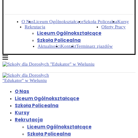
O Nas
Liceum Ogólnokształcące
Szkoła Policealna
Kursy
Rekrutacja
Oferty Pracy
Liceum Ogólnokształcące
Szkoła Policealna
Aktualności
Kontakt
Terminarz zjazdów
O Nas
Liceum Ogólnokształcące
Szkoła Policealna
Kursy
Rekrutacja
Liceum Ogólnokształcące
Szkoła Policealna