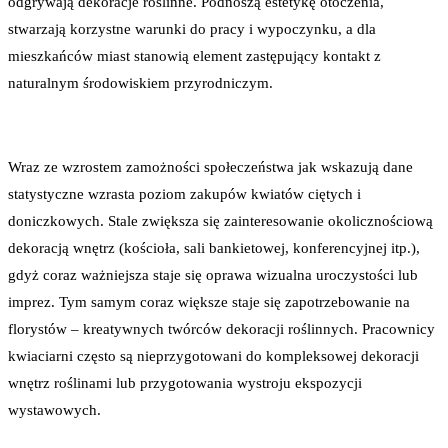
odgrywają dekoracje roślinne. Podnoszą estetykę otoczenia,
stwarzają korzystne warunki do pracy i wypoczynku, a dla
mieszkańców miast stanowią element zastępujący kontakt z
naturalnym środowiskiem przyrodniczym.
Wraz ze wzrostem zamożności społeczeństwa jak wskazują dane
statystyczne wzrasta poziom zakupów kwiatów ciętych i
doniczkowych. Stale zwiększa się zainteresowanie okolicznościową
dekoracją wnętrz (kościoła, sali bankietowej, konferencyjnej itp.),
gdyż coraz ważniejsza staje się oprawa wizualna uroczystości lub
imprez. Tym samym coraz większe staje się zapotrzebowanie na
florystów – kreatywnych twórców dekoracji roślinnych. Pracownicy
kwiaciarni często są nieprzygotowani do kompleksowej dekoracji
wnętrz roślinami lub przygotowania wystroju ekspozycji
wystawowych.