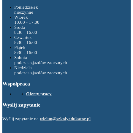
Poniedziałek
nieczynne
Wtorek
10:00 - 17:00
Środa
8:30 - 16:00
Czwartek
8:30 - 16:00
Piątek
8:30 - 16:00
Sobota
podczas zjazdów zaocznych
Niedziela
podczas zjazdów zaocznych
Współpraca
Oferty pracy
Wyślij zapytanie
Wyślij zapytanie na
wielun@szkolyedukator.pl