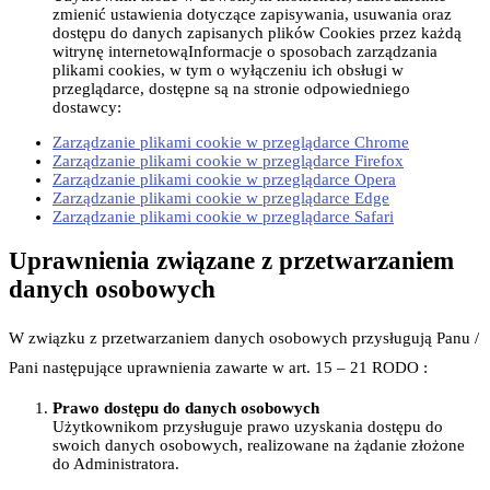
zmienić ustawienia dotyczące zapisywania, usuwania oraz
dostępu do danych zapisanych plików Cookies przez każdą
witrynę internetowąInformacje o sposobach zarządzania
plikami cookies, w tym o wyłączeniu ich obsługi w
przeglądarce, dostępne są na stronie odpowiedniego
dostawcy:
Zarządzanie plikami cookie w przeglądarce Chrome
Zarządzanie plikami cookie w przeglądarce Firefox
Zarządzanie plikami cookie w przeglądarce Opera
Zarządzanie plikami cookie w przeglądarce Edge
Zarządzanie plikami cookie w przeglądarce Safari
Uprawnienia związane z przetwarzaniem
danych osobowych
W związku z przetwarzaniem danych osobowych przysługują Panu /
Pani następujące uprawnienia zawarte w art. 15 – 21 RODO :
Prawo dostępu do danych osobowych
Użytkownikom przysługuje prawo uzyskania dostępu do
swoich danych osobowych, realizowane na żądanie złożone
do Administratora.