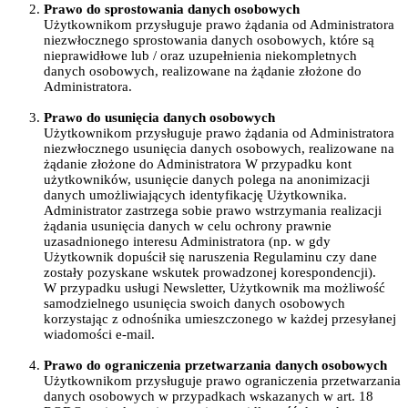
Prawo do sprostowania danych osobowych
Użytkownikom przysługuje prawo żądania od Administratora
niezwłocznego sprostowania danych osobowych, które są
nieprawidłowe lub / oraz uzupełnienia niekompletnych
danych osobowych, realizowane na żądanie złożone do
Administratora.
Prawo do usunięcia danych osobowych
Użytkownikom przysługuje prawo żądania od Administratora
niezwłocznego usunięcia danych osobowych, realizowane na
żądanie złożone do Administratora W przypadku kont
użytkowników, usunięcie danych polega na anonimizacji
danych umożliwiających identyfikację Użytkownika.
Administrator zastrzega sobie prawo wstrzymania realizacji
żądania usunięcia danych w celu ochrony prawnie
uzasadnionego interesu Administratora (np. w gdy
Użytkownik dopuścił się naruszenia Regulaminu czy dane
zostały pozyskane wskutek prowadzonej korespondencji).
W przypadku usługi Newsletter, Użytkownik ma możliwość
samodzielnego usunięcia swoich danych osobowych
korzystając z odnośnika umieszczonego w każdej przesyłanej
wiadomości e-mail.
Prawo do ograniczenia przetwarzania danych osobowych
Użytkownikom przysługuje prawo ograniczenia przetwarzania
danych osobowych w przypadkach wskazanych w art. 18