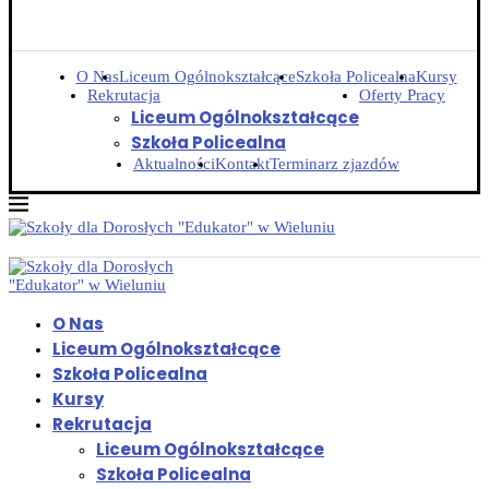
O Nas
Liceum Ogólnokształcące
Szkoła Policealna
Kursy
Rekrutacja
Oferty Pracy
Liceum Ogólnokształcące
Szkoła Policealna
Aktualności
Kontakt
Terminarz zjazdów
O Nas
Liceum Ogólnokształcące
Szkoła Policealna
Kursy
Rekrutacja
Liceum Ogólnokształcące
Szkoła Policealna