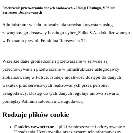
Powierzenie przetwarzania danych osobowych – Usługi Hostingu, VPS lub
Serwerów Dedykowanych
Administrator w celu prowadzenia serwisu korzysta z usług
zewnętrznego dostawcy hostingu cyber_Folks S.A. zlokalizowanego
w Poznaniu przy ul. Franklina Roosevelta 22.
Wszelkie dane gromadzone i przetwarzane w serwisie są
przechowywane i przetwarzane w infrastrukturze usługodawcy
zlokalizowanej w Polsce. Istnieje możliwość dostępu do danych
wskutek prac serwisowych realizowanych przez personel
usługodawcy. Dostęp do tych danych reguluje umowa zawarta
pomiędzy Administratorem a Usługodawcą.
Rodzaje plików cookie
Cookies wewnętrzne
– pliki zamieszczane i odczytywane z
Urządzenia Użytkownika przez system teleinformatyczny