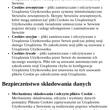
Serwisu
Cookies zewnętrzne
– pliki zamieszczane i odczytywane z
Urządzenia Użytkownika przez systemy teleinformatyczne
Serwisów zewnętrznych. Skrypty Serwisów zewnętrznych,
które mogą umieszczać pliki Cookies na Urządzeniach
Użytkownika zostały świadomie umieszczone w Serwisie
poprzez skrypty i usługi udostępnione i zainstalowane w
Serwisie
Cookies sesyjne
– pliki zamieszczane i odczytywane z
Urządzenia Użytkownika przez Serwis podczas jednej sesji
danego Urządzenia. Po zakończeniu sesji pliki są usuwane z
Urządzenia Użytkownika.
Cookies trwałe
– pliki zamieszczane i odczytywane z
Urządzenia Użytkownika przez Serwis do momentu ich
ręcznego usunięcia. Pliki nie są usuwane automatycznie po
zakończeniu sesji Urządzenia chyba że konfiguracja
Urządzenia Użytkownika jest ustawiona na tryb usuwanie
plików Cookie po zakończeniu sesji Urządzenia.
Bezpieczeństwo składowania danych
Mechanizmy składowania i odczytu plików Cookie
–
Mechanizmy składowania, odczytu i wymiany danych
pomiędzy Plikami Cookies zapisywanymi na Urządzeniu
Użytkownika a Serwisem są realizowane poprzez wbudowane