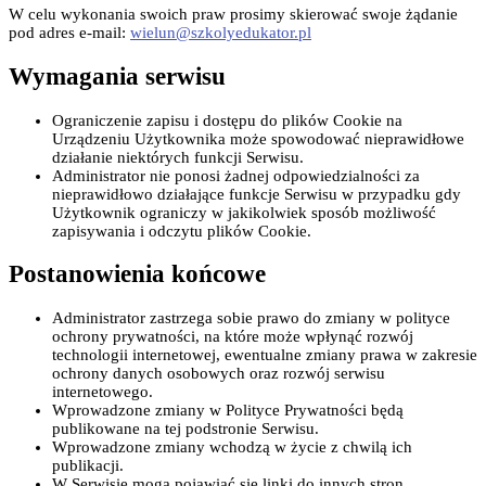
W celu wykonania swoich praw prosimy skierować swoje żądanie
pod adres e-mail:
wielun@szkolyedukator.pl
Wymagania serwisu
Ograniczenie zapisu i dostępu do plików Cookie na
Urządzeniu Użytkownika może spowodować nieprawidłowe
działanie niektórych funkcji Serwisu.
Administrator nie ponosi żadnej odpowiedzialności za
nieprawidłowo działające funkcje Serwisu w przypadku gdy
Użytkownik ograniczy w jakikolwiek sposób możliwość
zapisywania i odczytu plików Cookie.
Postanowienia końcowe
Administrator zastrzega sobie prawo do zmiany w polityce
ochrony prywatności, na które może wpłynąć rozwój
technologii internetowej, ewentualne zmiany prawa w zakresie
ochrony danych osobowych oraz rozwój serwisu
internetowego.
Wprowadzone zmiany w Polityce Prywatności będą
publikowane na tej podstronie Serwisu.
Wprowadzone zmiany wchodzą w życie z chwilą ich
publikacji.
W Serwisie mogą pojawiać się linki do innych stron