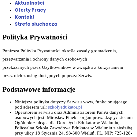
Aktualności
Oferty Pracy
Kontakt
Strefa słuchacza
Polityka Prywatności
Poniższa Polityka Prywatności określa zasady gromadzenia,
przetwarzania i ochrony danych osobowych
przekazanych przez Użytkowników w związku z korzystaniem
przez nich z usług dostępnych poprzez Serwis.
Podstawowe informacje
Niniejsza polityka dotyczy Serwisu www, funkcjonującego
pod adresem url:
szkolyedukator.pl
Operatorem serwisu oraz Administratorem Pani/a danych
osobowych jest: Mirosław Pinek - organ prowadzący: Liceum
Ogólnokształcące dla Dorosłych Edukator w Wieluniu,
Policealna Szkoła Zawodowa Edukator w Wieluniu z siedzibą
przy ulicy 18 Stycznia 24, 98-300 Wieluń, PL, NIP: 725-128-