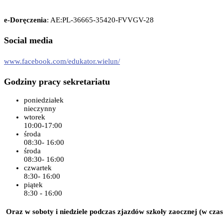
e-Doręczenia
: AE:PL-36665-35420-FVVGV-28
Social media
www.facebook.com/edukator.wielun/
Godziny pracy sekretariatu
poniedziałek
nieczynny
wtorek
10:00-17:00
środa
08:30- 16:00
środa
08:30- 16:00
czwartek
8:30- 16:00
piątek
8:30 - 16:00
Oraz w soboty i niedziele podczas zjazdów szkoły zaocznej (w czas