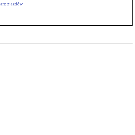
arz zjazdów