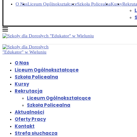
O Nas
Liceum Ogólnokształcące
Szkoła Policealna
Kursy
Rekruta
O Nas
Liceum Ogólnokształcące
Szkoła Policealna
Kursy
Rekrutacja
Liceum Ogólnokształcące
Szkoła Policealna
Aktualności
Oferty Pracy
Kontakt
Strefa słuchacza