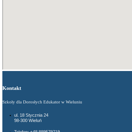
Kontakt
Szkoły dla Dorosłych Edukator w Wieluniu
ul. 18 Stycznia 24
98-300 Wieluń
Telefon: +48 889579719