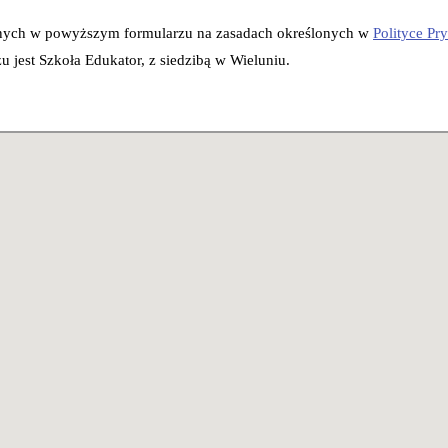
nych w powyższym formularzu na zasadach określonych w
Polityce Pr
jest Szkoła Edukator, z siedzibą w Wieluniu.