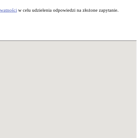
ywatności
w celu udzielenia odpowiedzi na złożone zapytanie.