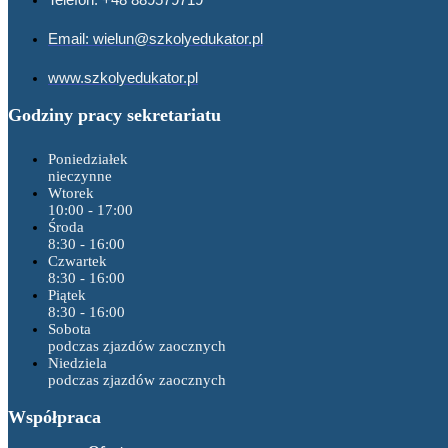
Email: wielun@szkolyedukator.pl
www.szkolyedukator.pl
Godziny pracy sekretariatu
Poniedziałek
nieczynne
Wtorek
10:00 - 17:00
Środa
8:30 - 16:00
Czwartek
8:30 - 16:00
Piątek
8:30 - 16:00
Sobota
podczas zjazdów zaocznych
Niedziela
podczas zjazdów zaocznych
Współpraca